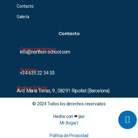
Contacto
Galería
Contacto
Correo electrónico
info@northon-school.com
Teléfono
+34 635 22 34 53
Northon School
Avd. Maria Torras, 9 , 08291 Ripollet (Barcelona)
© 2024 Todos los derechos reservados
Hecho con ❤ por
Mr Bogart
Política de Privacidad