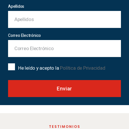
Apellidos
Correo Electrónico
He leído y acepto la
Política de Privacidad
Enviar
TESTIMONIOS